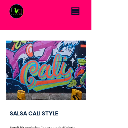
Click Menu to change language DE/EN
SALSA CALI STYLE
Bereit für explosive Energie und raffinierte