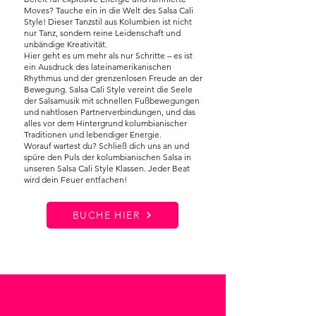
Moves? Tauche ein in die Welt des Salsa Cali
Style! Dieser Tanzstil aus Kolumbien ist nicht
nur Tanz, sondern reine Leidenschaft und
unbändige Kreativität.
Hier geht es um mehr als nur Schritte – es ist
ein Ausdruck des lateinamerikanischen
Rhythmus und der grenzenlosen Freude an der
Bewegung. Salsa Cali Style vereint die Seele
der Salsamusik mit schnellen Fußbewegungen
und nahtlosen Partnerverbindungen, und das
alles vor dem Hintergrund kolumbianischer
Traditionen und lebendiger Energie.
Worauf wartest du? Schließ dich uns an und
spüre den Puls der kolumbianischen Salsa in
unseren Salsa Cali Style Klassen. Jeder Beat
wird dein Feuer entfachen!
BUCHE HIER