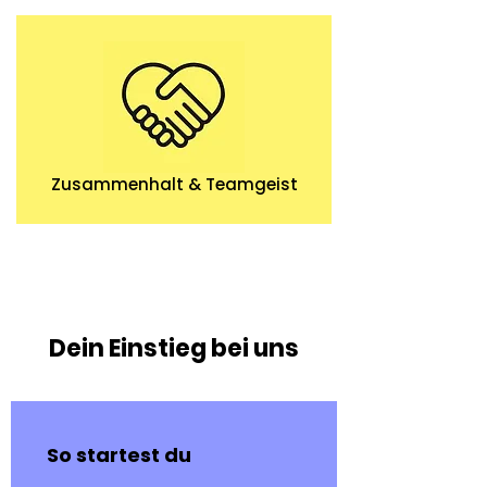
Zusammenhalt & Teamgeist
Dein Einstieg bei uns
So startest du