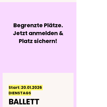
Begrenzte Plätze.
Jetzt anmelden &
Platz sichern!
Start:
20.01.2026
DIENSTAGS
BALLETT