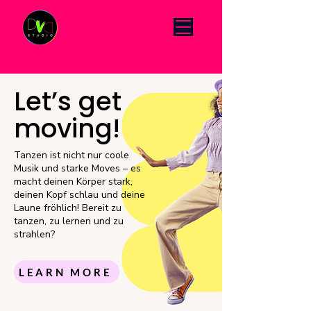
Click Menu to change language DE/EN
Let’s get
moving!
Tanzen ist nicht nur coole
Musik und starke Moves – es
macht deinen Körper stark,
deinen Kopf schlau und deine
Laune fröhlich! Bereit zu
tanzen, zu lernen und zu
strahlen?
LEARN MORE