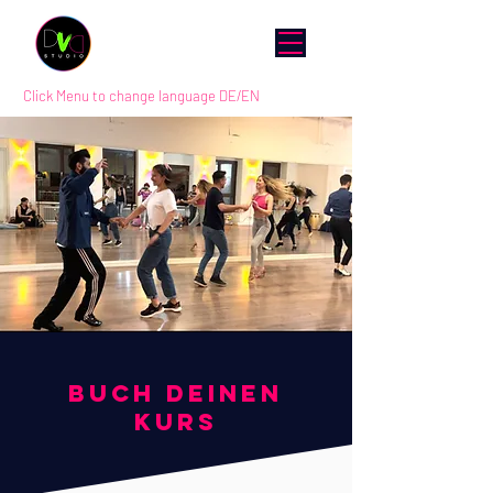
Click Menu to change language DE/EN
BUCH DEINEN
KURS