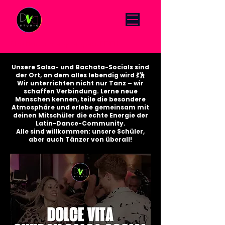
Click Menu to change language DE/EN
Unsere Salsa- und Bachata-Socials sind
der Ort, an dem alles lebendig wird 💃🕺
Wir unterrichten nicht nur Tanz – wir
schaffen Verbindung. Lerne neue
Menschen kennen, teile die besondere
Atmosphäre und erlebe gemeinsam mit
deinen Mitschüler die echte Energie der
Latin-Dance-Community.
Alle sind willkommen: unsere Schüler,
aber auch Tänzer von überall!