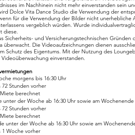
dnisses im Nachhinein nicht mehr einverstanden sein un
ird Dolce Vita Dance Studio die Verwendung der entsp
 wenn für die Verwendung der Bilder nicht unerhebliche
terlassens vergeblich würden. Wurde individualvertragli
t diese.
s Sicherheits- und Versicherungstechnischen Gründen 
überwacht. Die Videoaufzeichnungen dienen ausschließl
m Schutz des Eigentums. Mit der Nutzung des Loungebe
er Videoüberwachung einverstanden.
mvermietungen
oche morgens bis 16:30 Uhr
s 72 Stunden vorher
Miete berechnet
e unter der Woche ab 16:30 Uhr sowie am Wochenende
s 72 Stunden vorher
Miete berechnet
de unter der Woche ab 16:30 Uhr sowie am Wochenende
s 1 Woche vorher