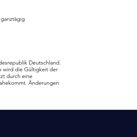
 ganztägig
ndesrepublik Deutschland.
wird die Gültigkeit der
zt durch eine
t nahekommt. Änderungen