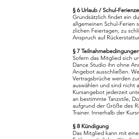
§ 6 Urlaub / Schul-Ferienze
Grundsätzlich findet ein d
allgemeinen Schul-Ferien s
zlichen Feiertagen, zu schl
Anspruch auf Rückerstatt
§ 7 Teilnahmebedingungen
Sofern das Mitglied sich un
Dance Studio ihn ohne Ans
Angebot ausschließen. Werd
Vertragsbrüche werden zur
auswählen und sind nicht 
Kursangebot jederzeit unte
an bestimmte Tanzstile, Do
aufgrund der Größe des R
Trainer. Innerhalb der Kur
§ 8 Kündigung
Das Mitglied kann mit ein