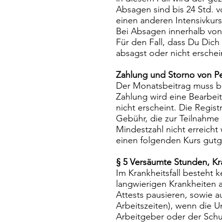
Absagen sind bis 24 Std. 
einen anderen Intensivku
Bei Absagen innerhalb von 
Für den Fall, dass Du Dic
absagst oder nicht erschein
Zahlung und Storno von P
Der Monatsbeitrag muss bi
Zahlung wird eine Bearbeit
nicht erscheint. Die Regis
Gebühr, die zur Teilnahme 
Mindestzahl nicht erreicht 
einen folgenden Kurs gutg
§ 5 Versäumte Stunden, Kr
Im Krankheitsfall besteht 
langwierigen Krankheiten a
Attests pausieren, sowie 
Arbeitszeiten), wenn die 
Arbeitgeber oder der Schu