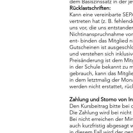
dem Basiszinssatz in der j
Rücklastschriften:
Kann eine vereinbarte SEP
vertreten hat (z. B. fehle
uns vor, die uns entstand
Nichtinanspruchnahme von
ent- binden das Mitglied 
Gutscheinen ist ausgeschl
und verstehen sich inklusi
Preisänderung ist dem Mit
in der Schule bekannt zu 
gebrauch, kann das Mitgli
in dem letztmalig der Mon
werden nicht erstattet, rü
Zahlung und Storno von I
Den Kursbeitrag bitte bei
Die Zahlung wird bei nicht 
Bei nicht erreichen der Mi
auch kurzfristig abgesagt
in diesem Fall wird der ge