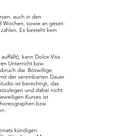
rsen, auch in den
l 3 Wochen, sowie an geset-
u zahlen. Es besteht kein
auffällt), kann Dolce Vita
en Unterricht bzw.
sbruch dar. Böswillige
mit der vereinbarten Dauer
udio ist berechtigt, das
estzulegen und dabei nicht
eweiligen Kurses ist
Choreographen bzw.
en.
monats kündigen.