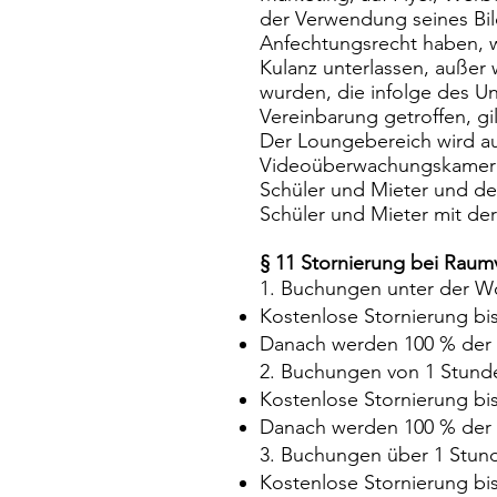
der Verwendung seines Bil
Anfechtungsrecht haben, w
Kulanz unterlassen, außer
wurden, die infolge des Un
Vereinbarung getroffen, gil
Der Loungebereich wird au
Videoüberwachungskamera 
Schüler und Mieter und de
Schüler und Mieter mit d
§ 11 Stornierung bei Rau
1. Buchungen unter der W
Kostenlose Stornierung bi
Danach werden 100 % der 
2. Buchungen von 1 Stund
Kostenlose Stornierung bi
Danach werden 100 % der 
3. Buchungen über 1 Stun
Kostenlose Stornierung bi