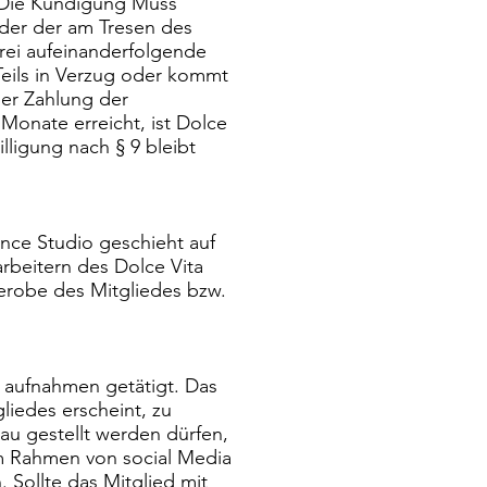
. Die Kündigung Muss
oder der am Tresen des
rei aufeinanderfolgende
Teils in Verzug oder kommt
der Zahlung der
Monate erreicht, ist Dolce
lligung nach § 9 bleibt
nce Studio geschieht auf
rbeitern des Dolce Vita
derobe des Mitgliedes bzw.
 aufnahmen getätigt. Das
liedes erscheint, zu
au gestellt werden dürfen,
m Rahmen von social Media
 Sollte das Mitglied mit