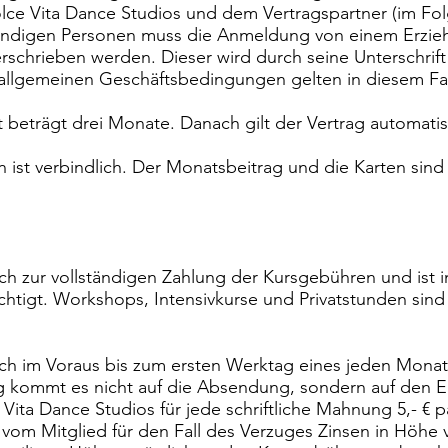
lce Vita Dance Studios und dem Vertragspartner (im Fol
ndigen Personen muss die Anmeldung von einem Erzie
erschrieben werden. Dieser wird durch seine Unterschrif
 allgemeinen Geschäftsbedingungen gelten in diesem Fall
t beträgt drei Monate. Danach gilt der Vertrag automati
n ist verbindlich. Der Monatsbeitrag und die Karten sind 
 sich zur vollständigen Zahlung der Kursgebühren und i
htigt. Workshops, Intensivkurse und Privatstunden sind
ich im Voraus bis zum ersten Werktag eines jeden Monats
ng kommt es nicht auf die Absendung, sondern auf den E
Vita Dance Studios für jede schriftliche Mahnung 5,- €
 vom Mitglied für den Fall des Verzuges Zinsen in Höhe