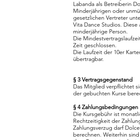
Labanda als Betreiberin Do
Minderjährigen oder unmü
gesetzlichen Vertreter unt
Vita Dance Studios. Diese
minderjährige Person.
Die Mindestvertragslaufzei
Zeit geschlossen.
Die Laufzeit der 10er Karte
übertragbar.
§ 3 Vertragsgegenstand
Das Mitglied verpflichtet
der gebuchten Kurse berec
§ 4 Zahlungsbedingungen
Die Kursgebühr ist monatl
Rechtzeitigkeit der Zahlu
Zahlungsverzug darf Dolce 
berechnen. Weiterhin sind