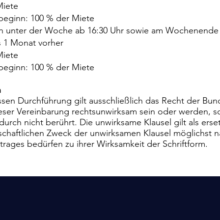
Miete
beginn: 100 % der Miete
n unter der Woche ab 16:30 Uhr sowie am Wochenende
s 1 Monat vorher
Miete
beginn: 100 % der Miete
n
ssen Durchführung gilt ausschließlich das Recht der Bu
eser Vereinbarung rechtsunwirksam sein oder werden, so 
ch nicht berührt. Die unwirksame Klausel gilt als erset
schaftlichen Zweck der unwirksamen Klausel möglichs
rages bedürfen zu ihrer Wirksamkeit der Schriftform.