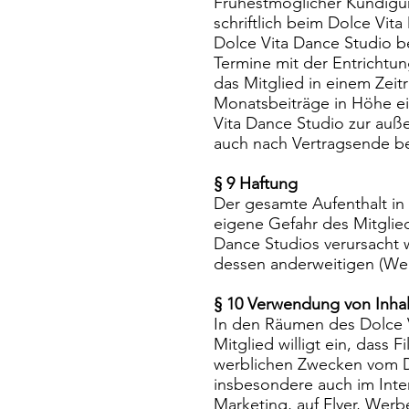
Frühestmöglicher Kündigun
schriftlich beim Dolce Vi
Dolce Vita Dance Studio b
Termine mit der Entrichtu
das Mitglied in einem Zeit
Monatsbeiträge in Höhe ein
Vita Dance Studio zur auße
auch nach Vertragsende b
§ 9 Haftung
Der gesamte Aufenthalt in
eigene Gefahr des Mitglie
Dance Studios verursacht 
dessen anderweitigen (We
§ 10 Verwendung von Inha
In den Räumen des Dolce V
Mitglied willigt ein, dass
werblichen Zwecken vom Dol
insbesondere auch im Int
Marketing, auf Flyer, Werb