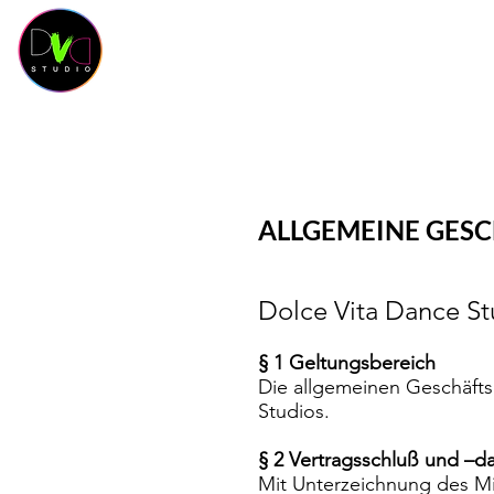
HOME
KURSKALENDER
KURSE
OUR 
ALLGEMEINE GESC
Dolce Vita Dance Stu
§ 1 Geltungsbereich
Die allgemeinen Geschäfts
Studios.
§ 2 Vertragsschluß und –d
Mit Unterzeichnung des Mi