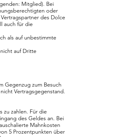
genden: Mitglied). Bei
hungsberechtigten oder
t Vertragspartner des Dolce
 auch für die
sch als auf unbestimmte
nicht auf Dritte
st im Gegenzug zum Besuch
 nicht Vertragsgegenstand.
 zu zahlen. Für die
ingang des Geldes an. Bei
 pauschalierte Mahnkosten
 von 5 Prozentpunkten über