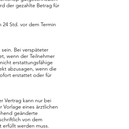
d der gezahlte Betrag für
n 24 Std. vor dem Termin
ein. Bei verspäteter
tet, wenn der Teilnehmer
nicht erstattungsfähige
ojekt abzusagen, wenn die
fort erstattet oder für
r Vertrag kann nur bei
 Vorlage eines ärztlichen
gehend geänderte
chriftlich von dem
 erfüllt werden muss.