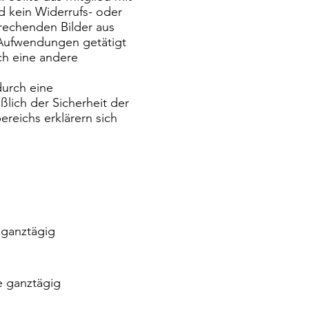
d kein Widerrufs- oder
rechenden Bilder aus
 Aufwendungen getätigt
ch eine andere
durch eine
ich der Sicherheit der
reichs erklärern sich
 ganztägig
 ganztägig