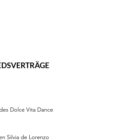
TEN
EDSVERTRÄGE
 des Dolce Vita Dance
n Silvia de Lorenzo