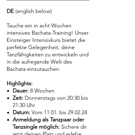
DE
(english below)
Tauche ein in acht Wochen
intensives Bachata-Training! Unser
Einsteiger Intensivkurs bietet die
perfekte Gelegenheit, deine
Tanzfähigkeiten zu entwickeln und
in die aufregende Welt des
Bachata einzutauchen.
Highlights:
Dauer:
8 Wochen
Zeit:
Donnerstags von 20:30 bis
21:30 Uhr
Datum:
Vom 11.01. bis 29.02.24
Anmeldung als Tanzpaar oder
Tanzsingle möglich:
Sichere dir
jetzt deinen Platz und erlebe,