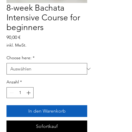
8-week Bachata
Intensive Course for
beginners
Preis
90,00 €
inkl. MwSt.
Choose here:
*
Anzahl
*
In den Warenkorb
Sofortkauf