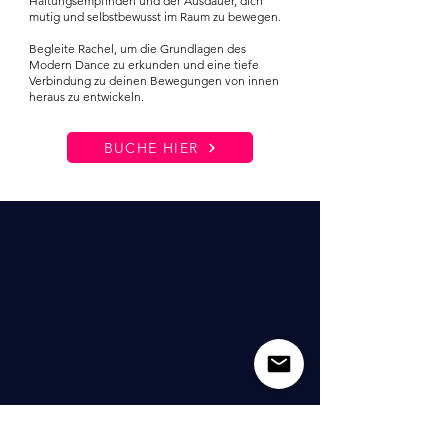
Haltungsempfinden und der Ausdauer, dich
mutig und selbstbewusst im Raum zu bewegen.
Begleite Rachel, um die Grundlagen des
Modern Dance zu erkunden und eine tiefe
Verbindung zu deinen Bewegungen von innen
heraus zu entwickeln.
BUCHE HIER