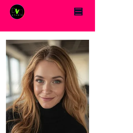
Click Menu to change language DE/EN