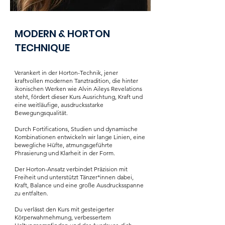
MODERN & HORTON
TECHNIQUE
Verankert in der Horton-Technik, jener
kraftvollen modernen Tanztradition, die hinter
ikonischen Werken wie Alvin Aileys Revelations
steht, fördert dieser Kurs Ausrichtung, Kraft und
eine weitläufige, ausdrucksstarke
Bewegungsqualität.
Durch Fortifications, Studien und dynamische
Kombinationen entwickeln wir lange Linien, eine
bewegliche Hüfte, atmungsgeführte
Phrasierung und Klarheit in der Form.
Der Horton-Ansatz verbindet Präzision mit
Freiheit und unterstützt Tänzer*innen dabei,
Kraft, Balance und eine große Ausdrucksspanne
zu entfalten.
Du verlässt den Kurs mit gesteigerter
Körperwahrnehmung, verbessertem