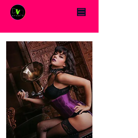
Click Menu to change language DE/EN