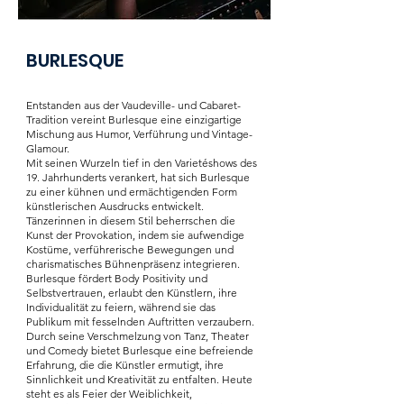
BURLESQUE
Entstanden aus der Vaudeville- und Cabaret-
Tradition vereint Burlesque eine einzigartige
Mischung aus Humor, Verführung und Vintage-
Glamour.
Mit seinen Wurzeln tief in den Varietéshows des
19. Jahrhunderts verankert, hat sich Burlesque
zu einer kühnen und ermächtigenden Form
künstlerischen Ausdrucks entwickelt.
Tänzerinnen in diesem Stil beherrschen die
Kunst der Provokation, indem sie aufwendige
Kostüme, verführerische Bewegungen und
charismatisches Bühnenpräsenz integrieren.
Burlesque fördert Body Positivity und
Selbstvertrauen, erlaubt den Künstlern, ihre
Individualität zu feiern, während sie das
Publikum mit fesselnden Auftritten verzaubern.
Durch seine Verschmelzung von Tanz, Theater
und Comedy bietet Burlesque eine befreiende
Erfahrung, die die Künstler ermutigt, ihre
Sinnlichkeit und Kreativität zu entfalten. Heute
steht es als Feier der Weiblichkeit,