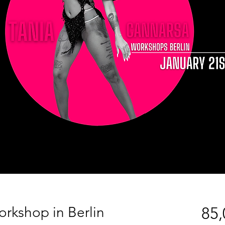
rkshop in Berlin
85,