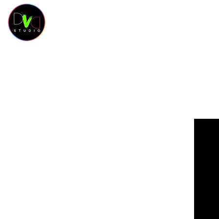
HOME
KURSKALENDER
KURSE
OUR 