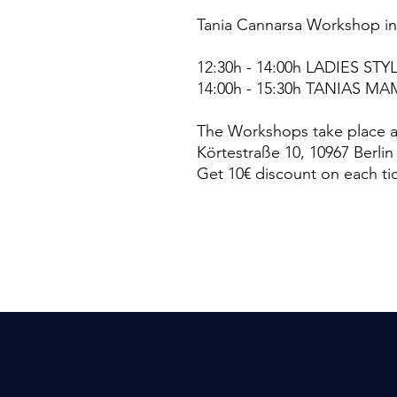
Tania Cannarsa Workshop in 
12:30h - 14:00h LADIES STY
14:00h - 15:30h TANIAS
The Workshops take place at
Körtestraße 10, 10967 Berli
Get 10€ discount on each ti