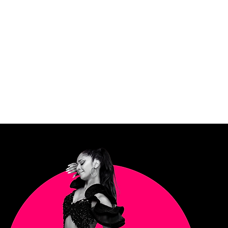
DANCE SOCIALS
KINDERKURSE
LEHRER
PREISE
RÄUME MIE