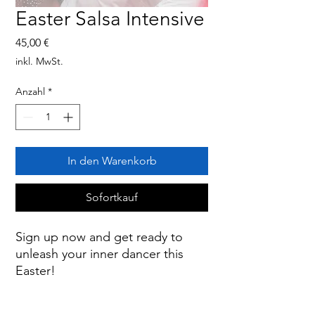
Easter Salsa Intensive
Preis
45,00 €
inkl. MwSt.
Anzahl
*
In den Warenkorb
Sofortkauf
Sign up now and get ready to
unleash your inner dancer this
Easter!