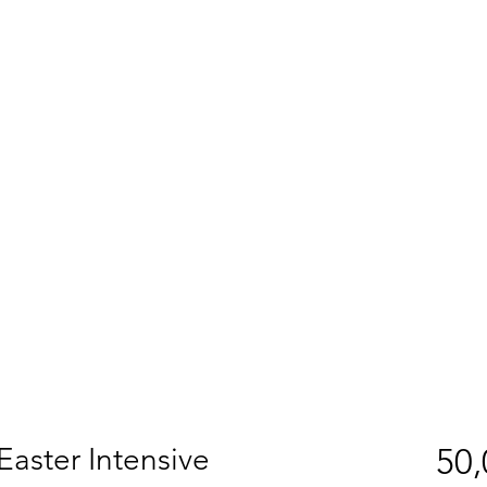
Easter Intensive
50,