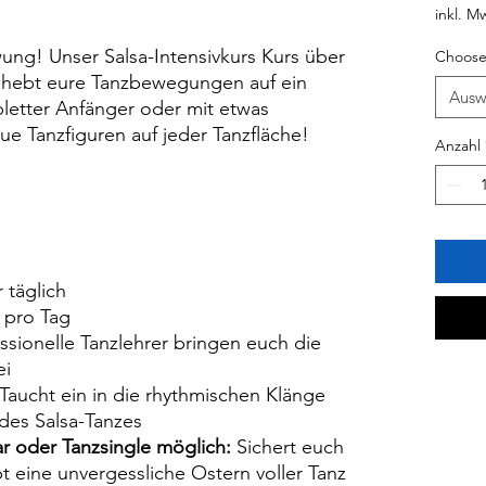
inkl. M
wung! Unser Salsa-Intensivkurs Kurs über
Choose
z hebt eure Tanzbewegungen auf ein
Ausw
letter Anfänger oder mit etwas
eue Tanzfiguren auf jeder Tanzfläche!
Anzahl
r täglich
 pro Tag
ssionelle Tanzlehrer bringen euch die
ei
Taucht ein in die rhythmischen Klänge
 des Salsa-Tanzes
r oder Tanzsingle möglich:
Sichert euch
bt eine unvergessliche Ostern voller Tanz