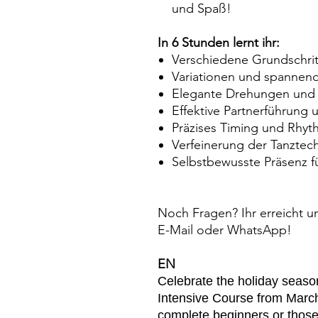
und Spaß!
In 6 Stunden lernt ihr:
Verschiedene Grundschri
Variationen und spannend
Elegante Drehungen und 
Effektive Partnerführung 
Präzises Timing und Rhyt
Verfeinerung der Tanztec
Selbstbewusste Präsenz fü
Noch Fragen? Ihr erreicht un
E-Mail oder WhatsApp!
EN
Celebrate the holiday season
Intensive Course from March 
complete beginners or thos