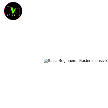
HOME
KURSKALENDER
KURSE
OUR 