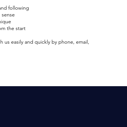
and following
m sense
nique
m the start
h us easily and quickly by phone, email,