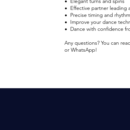
Elegant turns and spins
Effective partner leading 
Precise timing and rhyth
Improve your dance tech
Dance with confidence fro
Any questions? You can reac
or WhatsApp!