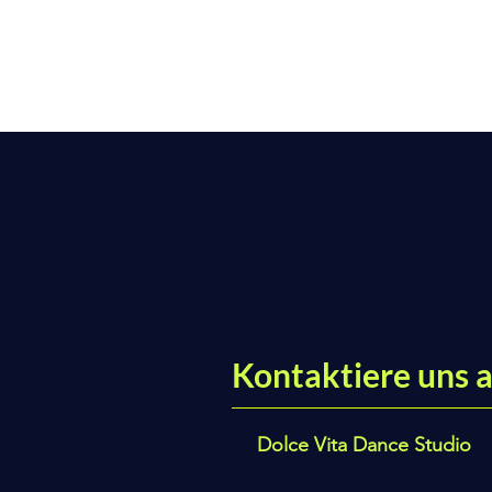
Kontaktiere uns a
Dolce Vita Dance Studio