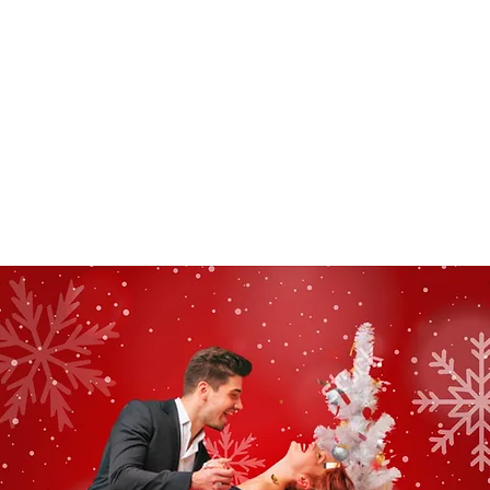
DANCE SOCIALS
KINDERKURSE
LEHRER
PREISE
RÄUME MIE