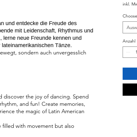
inkl. M
Choose
an und entdecke die Freude des
Ausw
bende mit Leidenschaft, Rhythmus und
, lerne neue Freunde kennen und
Anzahl
r lateinamerikanischen Tänze.
bewegt, sondern auch unvergesslich
d discover the joy of dancing. Spend
 rhythm, and fun! Create memories,
ience the magic of Latin American
e filled with movement but also