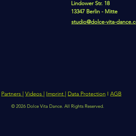
Lindower Str. 18
13347 Berlin - Mitte
studio@dolce-vita-dance.
Partners
|
Videos
|
Imprint
|
Data Protection
I
AGB
© 2026 Dolce Vita Dance. All Rights Reserved.