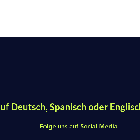
uf Deutsch, Spanisch oder Englisc
Folge uns auf Social Media