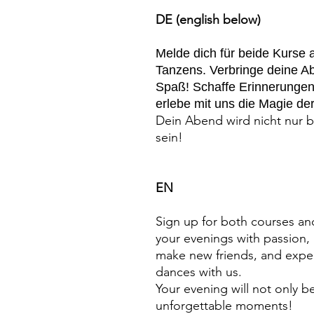
DE (english below)
Melde dich für beide Kurse 
Tanzens. Verbringe deine A
Spaß! Schaffe Erinnerungen
erlebe mit uns die Magie de
Dein Abend wird nicht nur 
sein!
EN
Sign up for both courses an
your evenings with passion,
make new friends, and exper
dances with us.
Your evening will not only b
unforgettable moments!