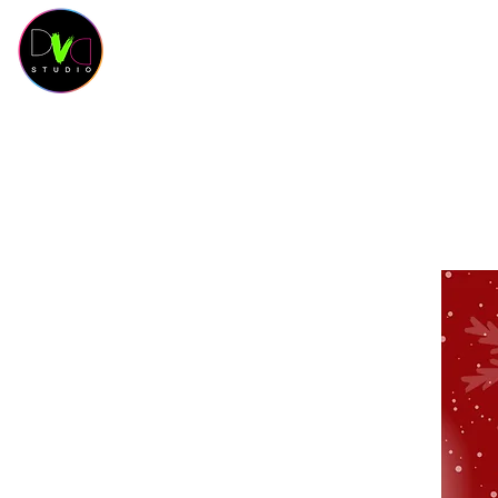
HOME
KURSKALENDER
KURSE
OUR 