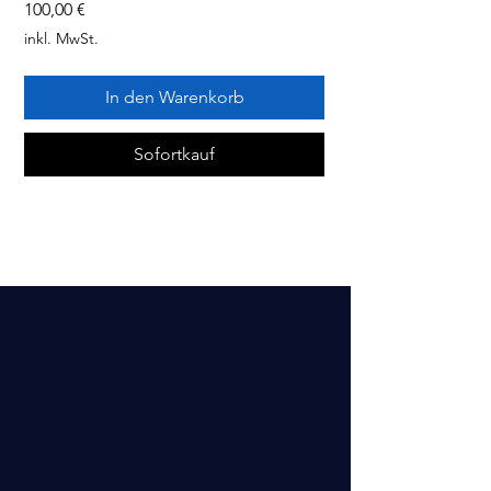
Preis
100,00 €
inkl. MwSt.
In den Warenkorb
Sofortkauf