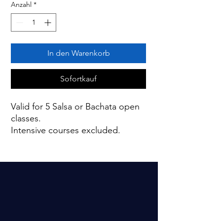
Anzahl
*
In den Warenkorb
Sofortkauf
Valid for 5 Salsa or Bachata open
classes.
Intensive courses excluded.