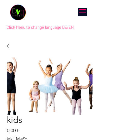
Click Menu to change language DE/EN
kids
Preis
0,00 €
inkl. MwSt.