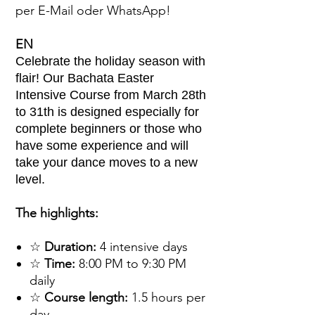
per E-Mail oder WhatsApp!
EN
Celebrate the holiday season with
flair! Our Bachata Easter
Intensive Course from March 28th
to 31th is designed especially for
complete beginners or those who
have some experience and will
take your dance moves to a new
level.
The highlights:
☆
Duration:
4 intensive days
☆
Time:
8:00 PM to 9:30 PM
daily
☆
Course length:
1.5 hours per
day