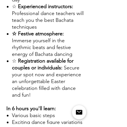
☆
Experienced instructors:
Professional dance teachers will
teach you the best Bachata
techniques
☆ Festive atmosphere:
Immerse yourself in the
rhythmic beats and festive
energy of Bachata dancing
☆
Registration available for
couples or individuals:
Secure
your spot now and experience
an unforgettable Easter
celebration filled with dance
and fun!
In 6 hours you'll learn:
Various basic steps
Exciting dance figure variations