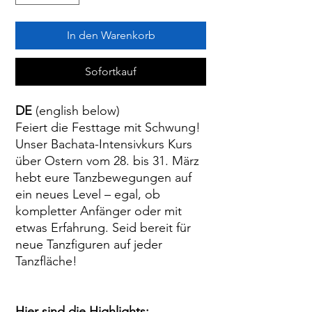
In den Warenkorb
Sofortkauf
DE
(english below)
Feiert die Festtage mit Schwung!
Unser Bachata-Intensivkurs Kurs
über Ostern vom 28. bis 31. März
hebt eure Tanzbewegungen auf
ein neues Level – egal, ob
kompletter Anfänger oder mit
etwas Erfahrung. Seid bereit für
neue Tanzfiguren auf jeder
Tanzfläche!
Hier sind die Highlights: