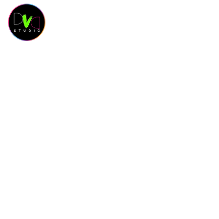
HOME
KURSKALENDER
KURSE
OUR 