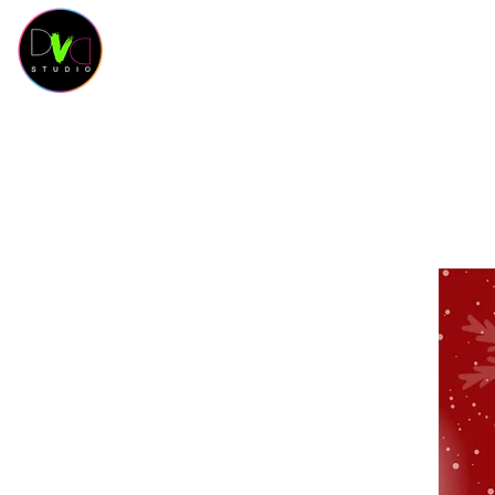
HOME
Contact
SCHEDULE
CLASSES
SAL