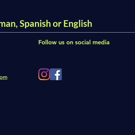
man, Spanish or English
Follow us on social media
com