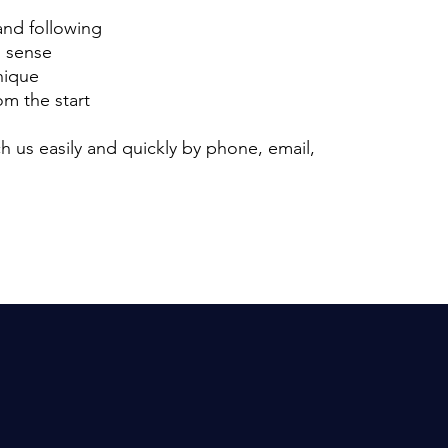
and following
m sense
nique
m the start
h us easily and quickly by phone, email,