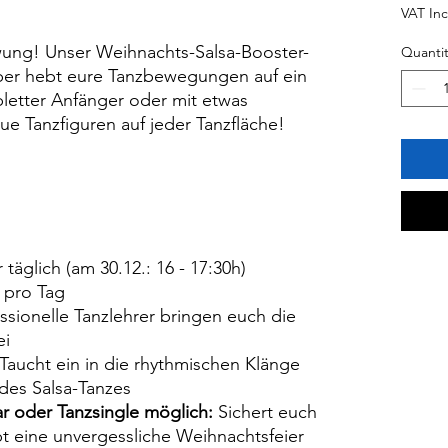
VAT In
wung! Unser Weihnachts-Salsa-Booster-
Quantit
ber hebt eure Tanzbewegungen auf ein
letter Anfänger oder mit etwas
eue Tanzfiguren auf jeder Tanzfläche!
r täglich (am 30.12.: 16 - 17:30h)
 pro Tag
ssionelle Tanzlehrer bringen euch die
ei
Taucht ein in die rhythmischen Klänge
 des Salsa-Tanzes
r oder Tanzsingle möglich:
Sichert euch
ebt eine unvergessliche Weihnachtsfeier