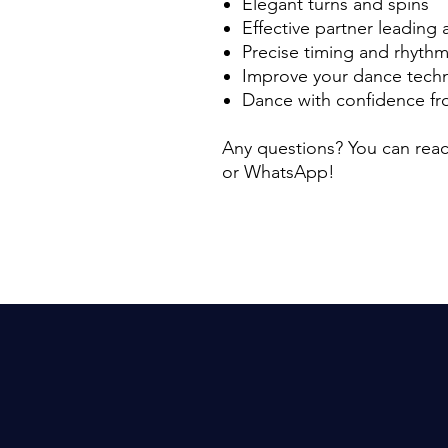
Elegant turns and spins
Effective partner leading 
Precise timing and rhyth
Improve your dance tech
Dance with confidence fro
Any questions? You can reac
or WhatsApp!