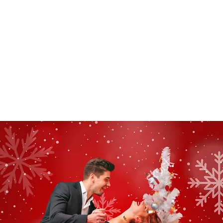
SA SUNDAY SOCIAL
KIDS CLASSES
INSTRUCTORS
PRICES
STUD