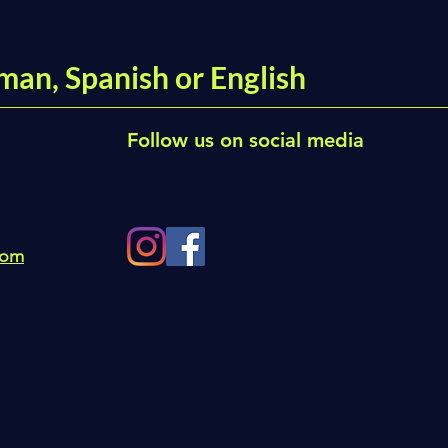
man, Spanish or English
Follow us on social media
com