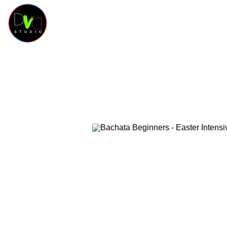
HOME
Contact
SCHEDULE
CLASSES
SAL