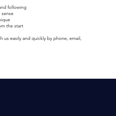
and following
m sense
nique
m the start
h us easily and quickly by phone, email,