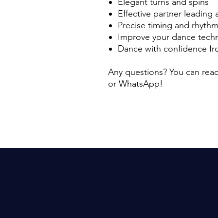
Elegant turns and spins
Effective partner leading 
Precise timing and rhyth
Improve your dance tech
Dance with confidence fro
Any questions? You can reac
or WhatsApp!