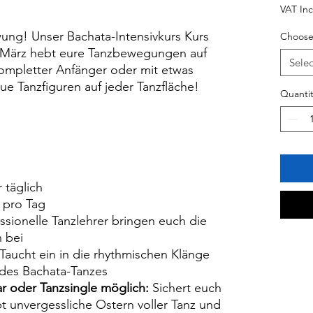
VAT In
wung! Unser Bachata-Intensivkurs Kurs
Choose
. März hebt eure Tanzbewegungen auf
Selec
kompletter Anfänger oder mit etwas
eue Tanzfiguren auf jeder Tanzfläche!
Quantit
r täglich
 pro Tag
ssionelle Tanzlehrer bringen euch die
 bei
Taucht ein in die rhythmischen Klänge
 des Bachata-Tanzes
r oder Tanzsingle möglich:
Sichert euch
bt unvergessliche Ostern voller Tanz und