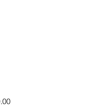
Price
.00